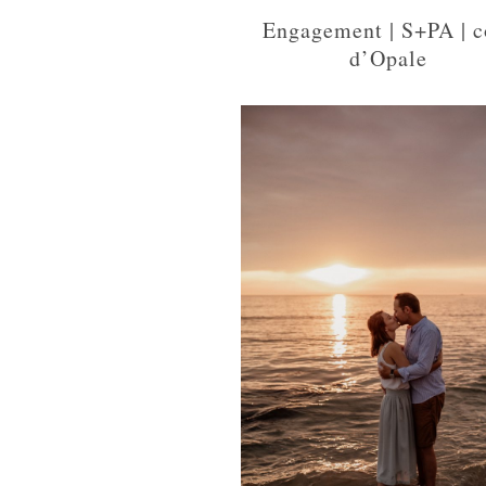
Engagement | S+PA | c
d’Opale