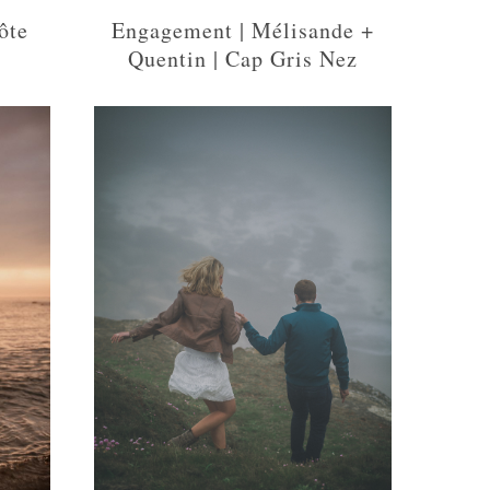
ôte
Engagement | Mélisande +
Quentin | Cap Gris Nez