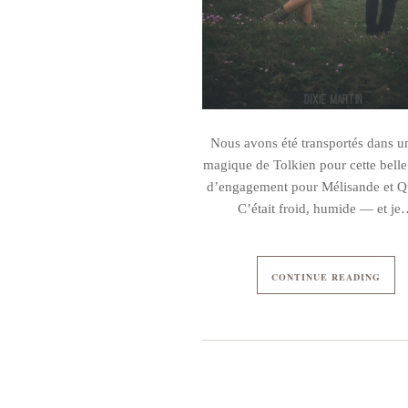
Nous avons été transportés dans u
magique de Tolkien pour cette bell
d’engagement pour Mélisande et Q
C’était froid, humide — et j
CONTINUE READING