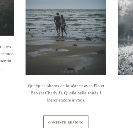
n pays
e séance
uentin.
e…
Quelques photos de la séance avec Flo et
Ben (et Charly !). Quelle belle soirée !
Merci encore à vous.
CONTINUE READING