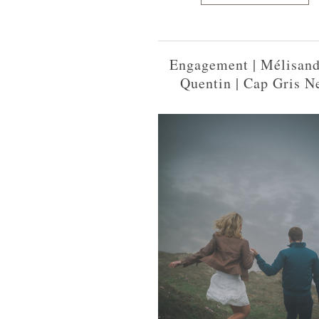
Engagement | Mélisan
Quentin | Cap Gris N