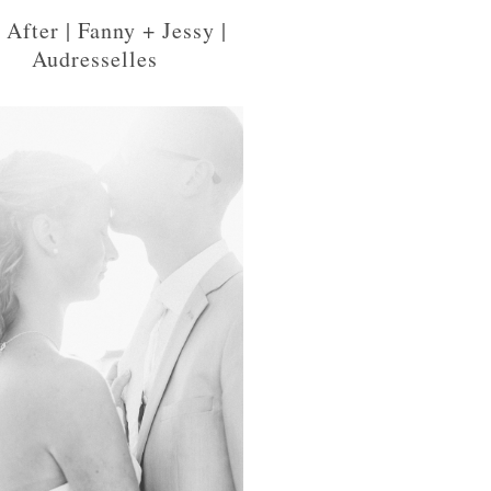
 After | Fanny + Jessy |
Audresselles