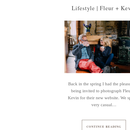
Lifestyle | Fleur + Ke
Back in the spring I had the pleas
being invited to photograph Fle
Kevin for their new website. We s
very casual…
CONTINUE READING