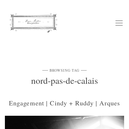
BROWSING TAG
nord-pas-de-calais
Engagement | Cindy + Ruddy | Arques