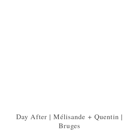
Day After | Mélisande + Quentin |
Bruges