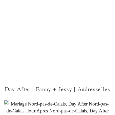
Day After | Fanny + Jessy | Audresselles