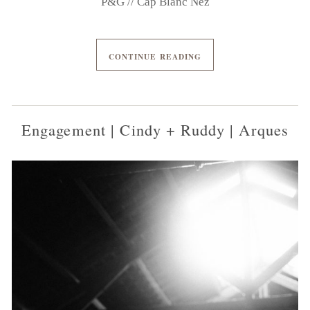
P&G // Cap Blanc Nez
CONTINUE READING
Engagement | Cindy + Ruddy | Arques