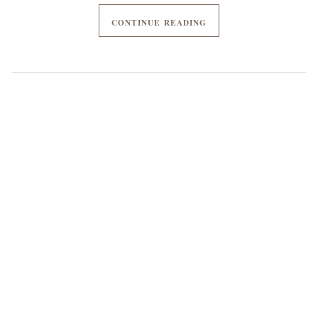
CONTINUE READING