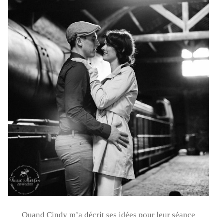
Quand Cindy m’a décrit ses idées pour leur séance